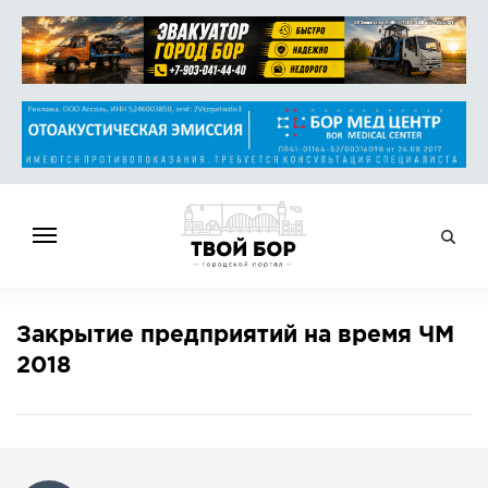
ГЛАВНАЯ
Закрытие предприятий на время ЧМ
НОВОСТИ
2018
СПРАВОЧНИК
ОБЪЯВЛЕНИЯ
РАБОТА
АФИША