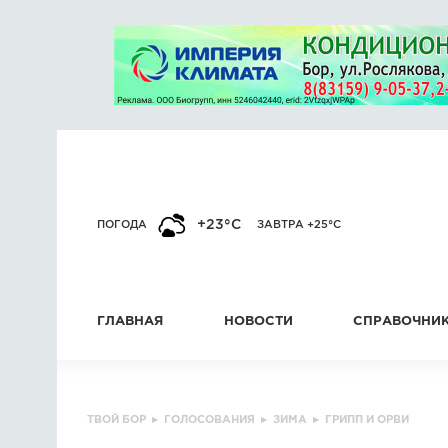
+23°C
ПОГОДА
ЗАВТРА +25°C
ГЛАВНАЯ
НОВОСТИ
СПРАВОЧНИ
ТВОЙ БОР
▸
ГОЛОСОВАНИЯ
▸
ЗИМА
▸
ГРИПП И ОРВИ