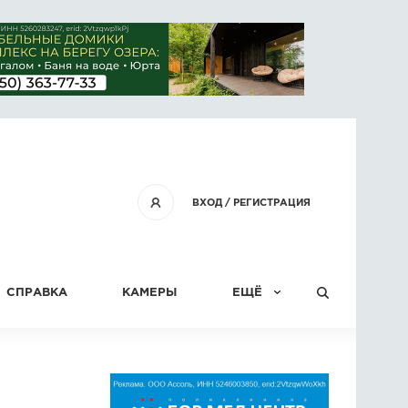
ВХОД
/
РЕГИСТРАЦИЯ
СПРАВКА
КАМЕРЫ
ЕЩЁ
КОНКУРСЫ
СТАТЬИ