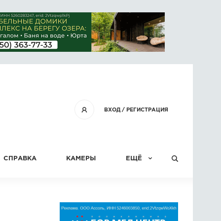
ВХОД
/
РЕГИСТРАЦИЯ
СПРАВКА
КАМЕРЫ
ЕЩЁ
КОНКУРСЫ
СТАТЬИ