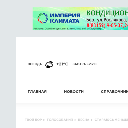
+21°C
ПОГОДА
ЗАВТРА +23°C
ГЛАВНАЯ
НОВОСТИ
СПРАВОЧНИ
ТВОЙ БОР
▸
ГОЛОСОВАНИЯ
▸
ВЕСНА
▸
СТАРАЮСЬ МЕНЬШЕ