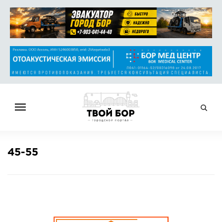
ГЛАВНАЯ
45-55
НОВОСТИ
СПРАВОЧНИК
ОБЪЯВЛЕНИЯ
РАБОТА
АФИША