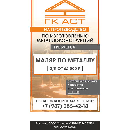
СПРАВКА
КАМЕРЫ
КОНКУРСЫ
СТАТЬИ
ГОЛОСОВАНИЯ
ПРЕДЛОЖИТЬ НОВОСТЬ
ФОТО