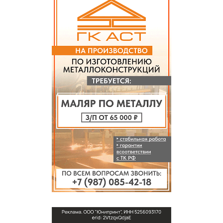
СПРАВКА
КАМЕРЫ
КОНКУРСЫ
СТАТЬИ
ГОЛОСОВАНИЯ
ПРЕДЛОЖИТЬ НОВОСТЬ
ФОТО