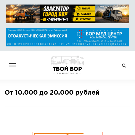
ГЛАВНАЯ
От 10.000 до 20.000 рублей
НОВОСТИ
СПРАВОЧНИК
ОБЪЯВЛЕНИЯ
РАБОТА
АФИША