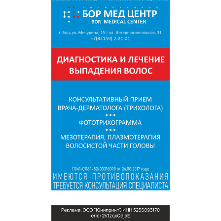
СПРАВКА
КАМЕРЫ
КОНКУРСЫ
СТАТЬИ
ГОЛОСОВАНИЯ
ПРЕДЛОЖИТЬ НОВОСТЬ
ФОТО