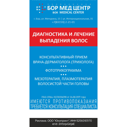
СПРАВКА
КАМЕРЫ
КОНКУРСЫ
СТАТЬИ
ГОЛОСОВАНИЯ
ПРЕДЛОЖИТЬ НОВОСТЬ
ФОТО