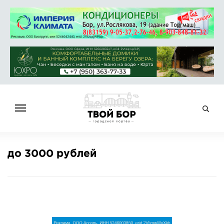
ГЛАВНАЯ
до 3000 рублей
НОВОСТИ
СПРАВОЧНИК
ОБЪЯВЛЕНИЯ
РАБОТА
АФИША