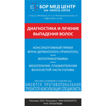
СПРАВКА
КАМЕРЫ
КОНКУРСЫ
СТАТЬИ
ГОЛОСОВАНИЯ
ПРЕДЛОЖИТЬ НОВОСТЬ
ФОТО