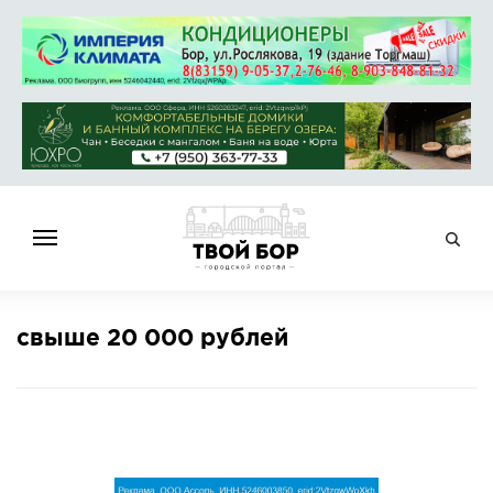
ГЛАВНАЯ
свыше 20 000 рублей
НОВОСТИ
СПРАВОЧНИК
ОБЪЯВЛЕНИЯ
РАБОТА
АФИША