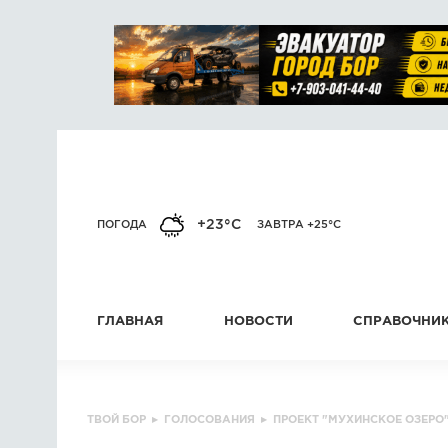
+23°C
ПОГОДА
ЗАВТРА +25°C
ГЛАВНАЯ
НОВОСТИ
СПРАВОЧНИ
ТВОЙ БОР
▸
ГОЛОСОВАНИЯ
▸
ПРОЕКТ "МУХИНСКОЕ ОЗЕРО