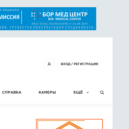
ВХОД
/
РЕГИСТРАЦИЯ
СПРАВКА
КАМЕРЫ
ЕЩЁ
КОНКУРСЫ
СТАТЬИ