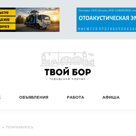
К
ОБЪЯВЛЕНИЯ
РАБОТА
АФИША
"
▸
ПОНРАВИЛОСЬ