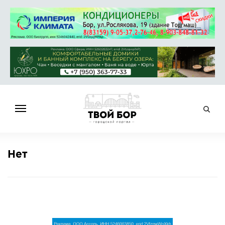
ГЛАВНАЯ
Нет
НОВОСТИ
СПРАВОЧНИК
ОБЪЯВЛЕНИЯ
РАБОТА
АФИША