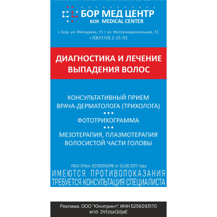
СПРАВКА
КАМЕРЫ
КОНКУРСЫ
СТАТЬИ
ГОЛОСОВАНИЯ
ПРЕДЛОЖИТЬ НОВОСТЬ
ФОТО