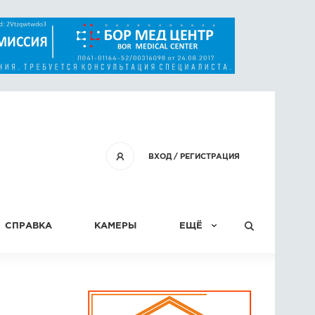
ВХОД
/
РЕГИСТРАЦИЯ
СПРАВКА
КАМЕРЫ
ЕЩЁ
КОНКУРСЫ
СТАТЬИ