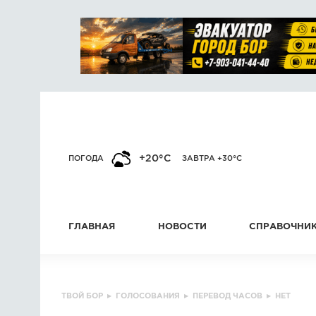
+20°C
ПОГОДА
ЗАВТРА +30°C
ГЛАВНАЯ
НОВОСТИ
СПРАВОЧНИ
ТВОЙ БОР
▸
ГОЛОСОВАНИЯ
▸
ПЕРЕВОД ЧАСОВ
▸
НЕТ