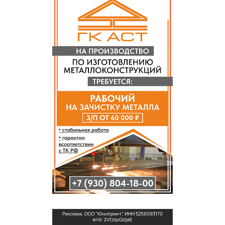
СПРАВКА
КАМЕРЫ
КОНКУРСЫ
СТАТЬИ
ГОЛОСОВАНИЯ
ПРЕДЛОЖИТЬ НОВОСТЬ
ФОТО