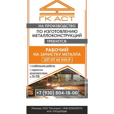
СПРАВКА
КАМЕРЫ
КОНКУРСЫ
СТАТЬИ
ГОЛОСОВАНИЯ
ПРЕДЛОЖИТЬ НОВОСТЬ
ФОТО