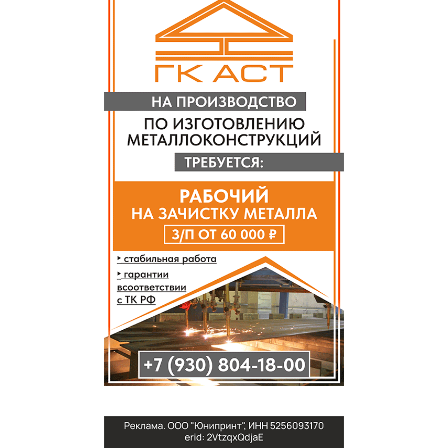
СПРАВКА
КАМЕРЫ
КОНКУРСЫ
СТАТЬИ
ГОЛОСОВАНИЯ
ПРЕДЛОЖИТЬ НОВОСТЬ
ФОТО