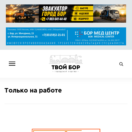
ГЛАВНАЯ
Только на работе
НОВОСТИ
СПРАВОЧНИК
ОБЪЯВЛЕНИЯ
РАБОТА
АФИША