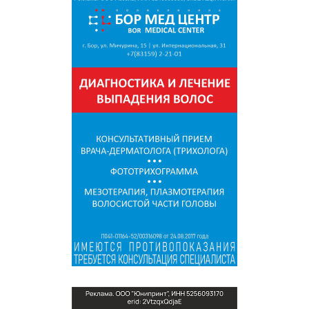
СПРАВКА
КАМЕРЫ
КОНКУРСЫ
СТАТЬИ
ГОЛОСОВАНИЯ
ПРЕДЛОЖИТЬ НОВОСТЬ
ФОТО