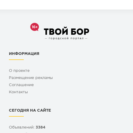
ИНФОРМАЦИЯ
О проекте
Размещение рекламы
Cоглашение
Контакты
СЕГОДНЯ НА САЙТЕ
Объявлений:
3384