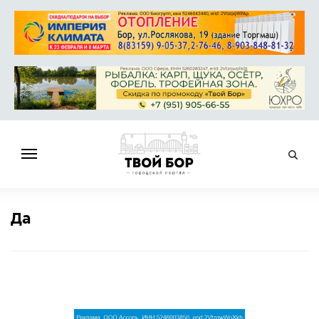
ГЛАВНАЯ
Да
НОВОСТИ
СПРАВОЧНИК
ОБЪЯВЛЕНИЯ
РАБОТА
АФИША