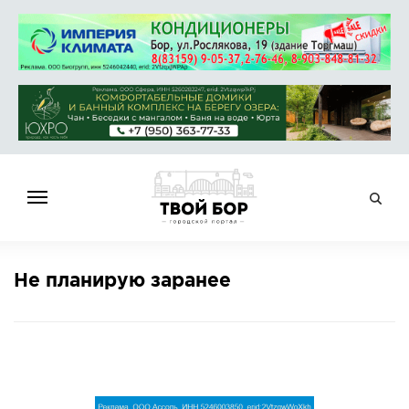
ГЛАВНАЯ
Не планирую заранее
НОВОСТИ
СПРАВОЧНИК
ОБЪЯВЛЕНИЯ
РАБОТА
АФИША