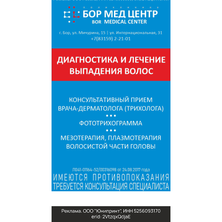
СПРАВКА
КАМЕРЫ
КОНКУРСЫ
СТАТЬИ
ГОЛОСОВАНИЯ
ПРЕДЛОЖИТЬ НОВОСТЬ
ФОТО