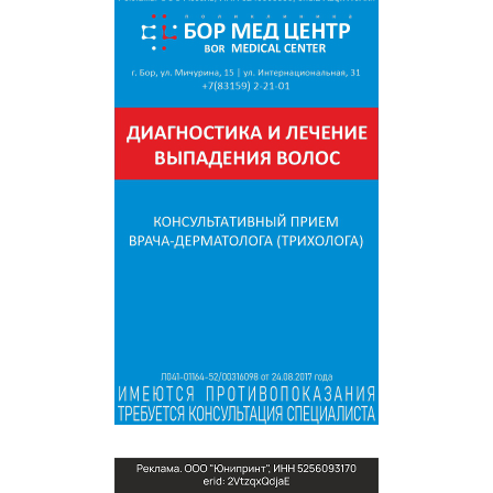
СПРАВКА
КАМЕРЫ
КОНКУРСЫ
СТАТЬИ
ГОЛОСОВАНИЯ
ПРЕДЛОЖИТЬ НОВОСТЬ
ФОТО