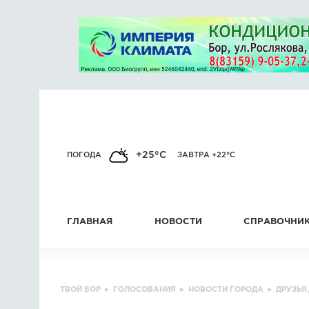
+25°C
ПОГОДА
ЗАВТРА +22°C
ГЛАВНАЯ
НОВОСТИ
СПРАВОЧНИ
ТВОЙ БОР
▸
ГОЛОСОВАНИЯ
▸
НОВОСТИ ГОРОДА
▸
ДРУЗЬЯ