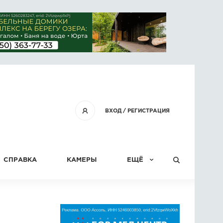
ВХОД
/
РЕГИСТРАЦИЯ
СПРАВКА
КАМЕРЫ
ЕЩЁ
КОНКУРСЫ
СТАТЬИ