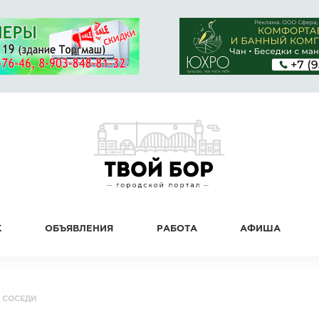
К
ОБЪЯВЛЕНИЯ
РАБОТА
АФИША
, СОСЕДИ