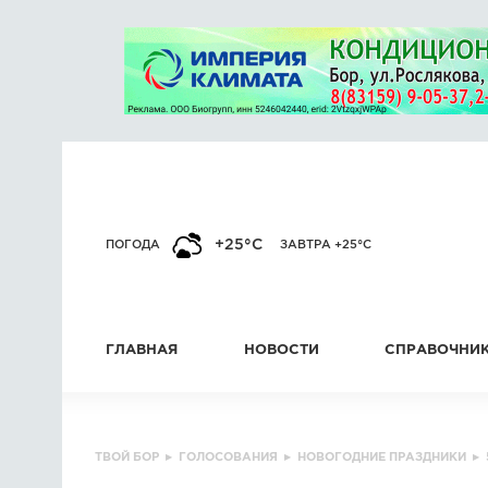
+25°C
ПОГОДА
ЗАВТРА +25°C
ГЛАВНАЯ
НОВОСТИ
СПРАВОЧНИ
ТВОЙ БОР
▸
ГОЛОСОВАНИЯ
▸
НОВОГОДНИЕ ПРАЗДНИКИ
▸