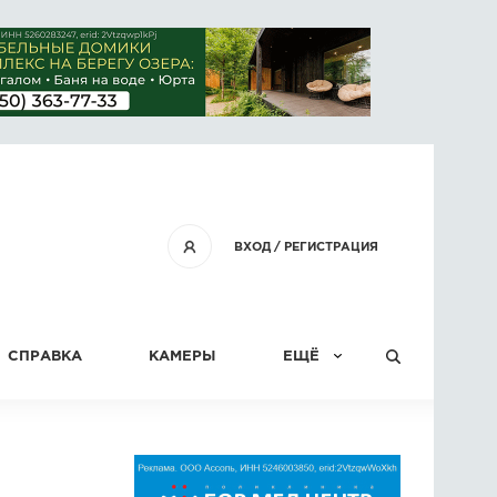
ВХОД
/
РЕГИСТРАЦИЯ
СПРАВКА
КАМЕРЫ
ЕЩЁ
КОНКУРСЫ
СТАТЬИ