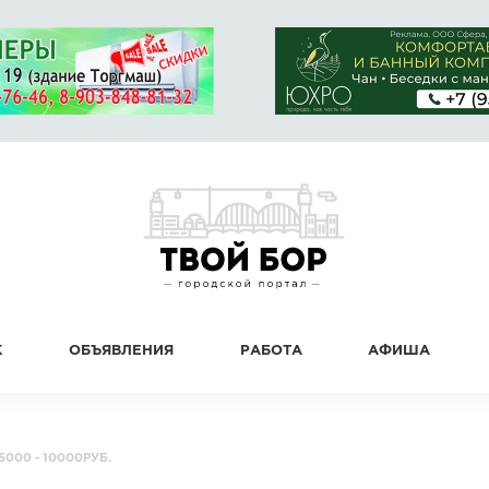
К
ОБЪЯВЛЕНИЯ
РАБОТА
АФИША
5000 - 10000РУБ.