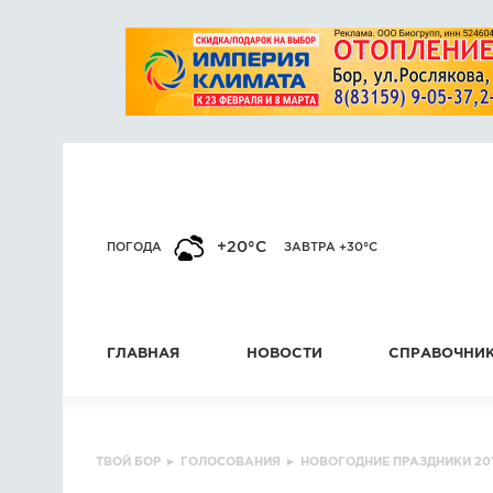
+20°C
ПОГОДА
ЗАВТРА +30°C
ГЛАВНАЯ
НОВОСТИ
СПРАВОЧНИ
ТВОЙ БОР
▸
ГОЛОСОВАНИЯ
▸
НОВОГОДНИЕ ПРАЗДНИКИ 20