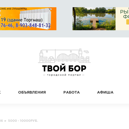
К
ОБЪЯВЛЕНИЯ
РАБОТА
АФИША
16
▸
5000 - 10000РУБ.