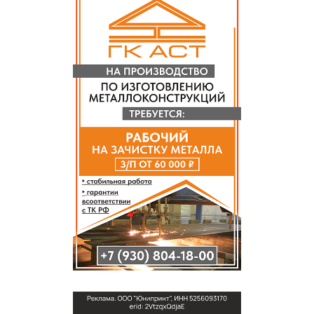
СПРАВКА
КАМЕРЫ
КОНКУРСЫ
СТАТЬИ
ГОЛОСОВАНИЯ
ПРЕДЛОЖИТЬ НОВОСТЬ
ФОТО