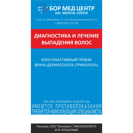
СПРАВКА
КАМЕРЫ
КОНКУРСЫ
СТАТЬИ
ГОЛОСОВАНИЯ
ПРЕДЛОЖИТЬ НОВОСТЬ
ФОТО