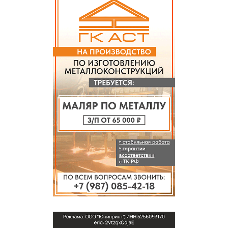
СПРАВКА
КАМЕРЫ
КОНКУРСЫ
СТАТЬИ
ГОЛОСОВАНИЯ
ПРЕДЛОЖИТЬ НОВОСТЬ
ФОТО