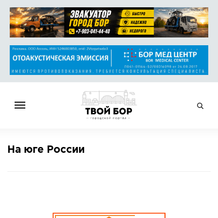
ГЛАВНАЯ
На юге России
НОВОСТИ
СПРАВОЧНИК
ОБЪЯВЛЕНИЯ
РАБОТА
АФИША