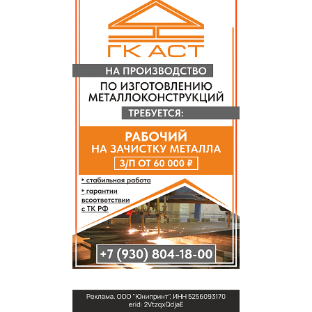
СПРАВКА
КАМЕРЫ
КОНКУРСЫ
СТАТЬИ
ГОЛОСОВАНИЯ
ПРЕДЛОЖИТЬ НОВОСТЬ
ФОТО