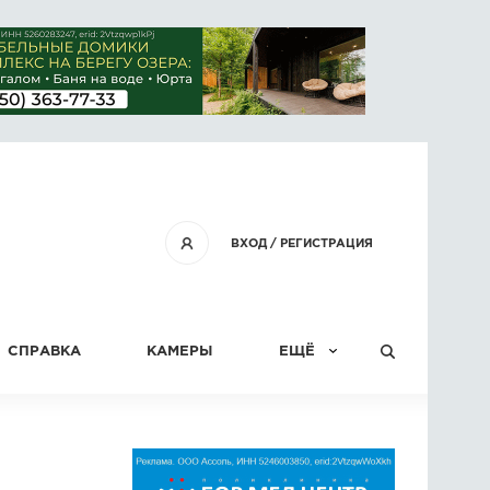
ВХОД
/
РЕГИСТРАЦИЯ
СПРАВКА
КАМЕРЫ
ЕЩЁ
КОНКУРСЫ
СТАТЬИ