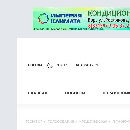
+20°C
ПОГОДА
ЗАВТРА +25°C
ГЛАВНАЯ
НОВОСТИ
СПРАВОЧНИ
ТВОЙ БОР
▸
ГОЛОСОВАНИЯ
▸
КРЕЩЕНЬЕ 2020
▸
Я "МОРЖ"