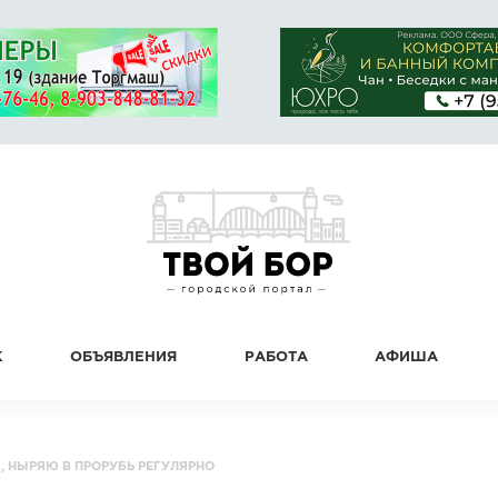
К
ОБЪЯВЛЕНИЯ
РАБОТА
АФИША
, НЫРЯЮ В ПРОРУБЬ РЕГУЛЯРНО