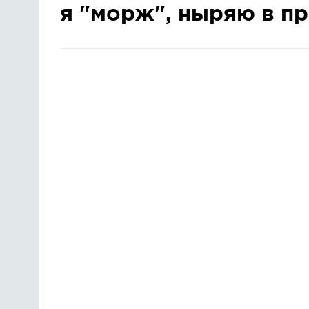
я "морж", ныряю в п