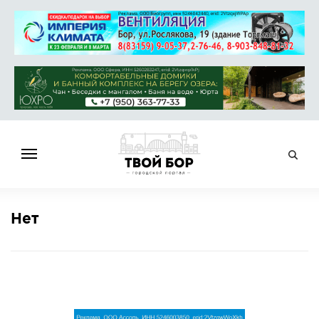
ГЛАВНАЯ
Нет
НОВОСТИ
СПРАВОЧНИК
ОБЪЯВЛЕНИЯ
РАБОТА
АФИША