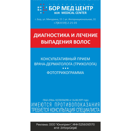
СПРАВКА
КАМЕРЫ
КОНКУРСЫ
СТАТЬИ
ГОЛОСОВАНИЯ
ПРЕДЛОЖИТЬ НОВОСТЬ
ФОТО