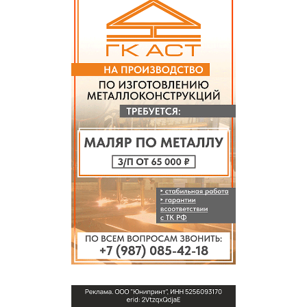
СПРАВКА
КАМЕРЫ
КОНКУРСЫ
СТАТЬИ
ГОЛОСОВАНИЯ
ПРЕДЛОЖИТЬ НОВОСТЬ
ФОТО