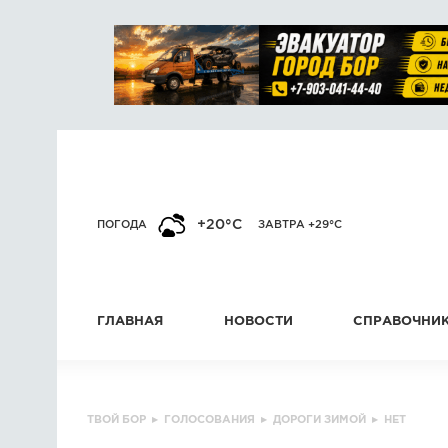
+20°C
ПОГОДА
ЗАВТРА +29°C
ГЛАВНАЯ
НОВОСТИ
СПРАВОЧНИ
ТВОЙ БОР
▸
ГОЛОСОВАНИЯ
▸
ДОРОГИ ЗИМОЙ
▸
НЕТ