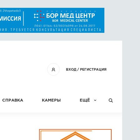
ВХОД
/
РЕГИСТРАЦИЯ
СПРАВКА
КАМЕРЫ
ЕЩЁ
КОНКУРСЫ
СТАТЬИ