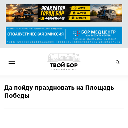
ГЛАВНАЯ
Да пойду праздновать на Площадь
НОВОСТИ
Победы
СПРАВОЧНИК
ОБЪЯВЛЕНИЯ
РАБОТА
АФИША