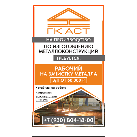
СПРАВКА
КАМЕРЫ
КОНКУРСЫ
СТАТЬИ
ГОЛОСОВАНИЯ
ПРЕДЛОЖИТЬ НОВОСТЬ
ФОТО