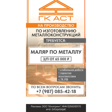
СПРАВКА
КАМЕРЫ
КОНКУРСЫ
СТАТЬИ
ГОЛОСОВАНИЯ
ПРЕДЛОЖИТЬ НОВОСТЬ
ФОТО