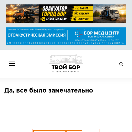
ГЛАВНАЯ
Да, все было замечательно
НОВОСТИ
СПРАВОЧНИК
ОБЪЯВЛЕНИЯ
РАБОТА
АФИША