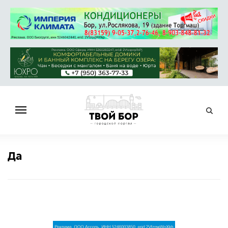
ГЛАВНАЯ
Да
НОВОСТИ
СПРАВОЧНИК
ОБЪЯВЛЕНИЯ
РАБОТА
АФИША