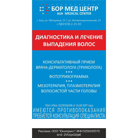
СПРАВКА
КАМЕРЫ
КОНКУРСЫ
СТАТЬИ
ГОЛОСОВАНИЯ
ПРЕДЛОЖИТЬ НОВОСТЬ
ФОТО