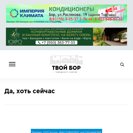
ГЛАВНАЯ
Да, хоть сейчас
НОВОСТИ
СПРАВОЧНИК
ОБЪЯВЛЕНИЯ
РАБОТА
АФИША