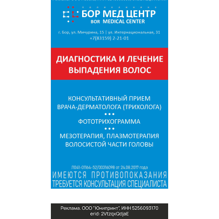
СПРАВКА
КАМЕРЫ
КОНКУРСЫ
СТАТЬИ
ГОЛОСОВАНИЯ
ПРЕДЛОЖИТЬ НОВОСТЬ
ФОТО