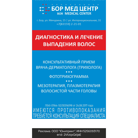
СПРАВКА
КАМЕРЫ
КОНКУРСЫ
СТАТЬИ
ГОЛОСОВАНИЯ
ПРЕДЛОЖИТЬ НОВОСТЬ
ФОТО