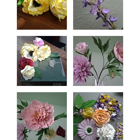
СПРАВКА
КАМЕРЫ
КОНКУРСЫ
СТАТЬИ
ГОЛОСОВАНИЯ
ПРЕДЛОЖИТЬ НОВОСТЬ
ФОТО