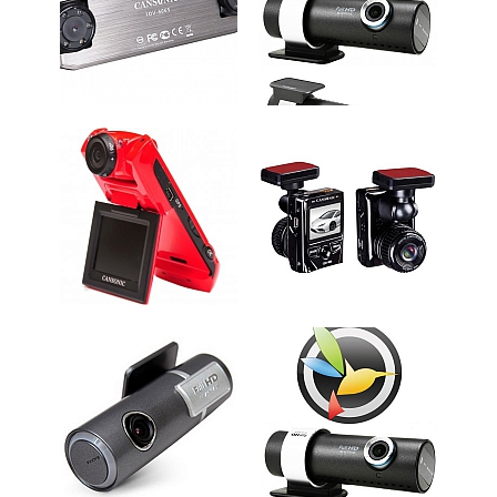
СПРАВКА
КАМЕРЫ
КОНКУРСЫ
СТАТЬИ
ГОЛОСОВАНИЯ
ПРЕДЛОЖИТЬ НОВОСТЬ
ФОТО