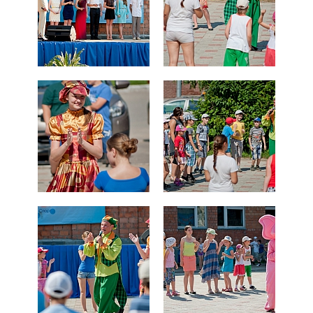
СПРАВКА
КАМЕРЫ
КОНКУРСЫ
СТАТЬИ
ГОЛОСОВАНИЯ
ПРЕДЛОЖИТЬ НОВОСТЬ
ФОТО