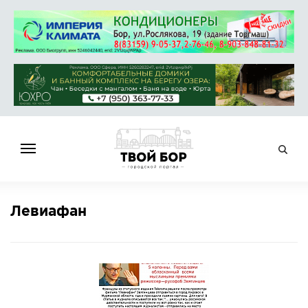
ГЛАВНАЯ
Левиафан
НОВОСТИ
СПРАВОЧНИК
ОБЪЯВЛЕНИЯ
РАБОТА
АФИША