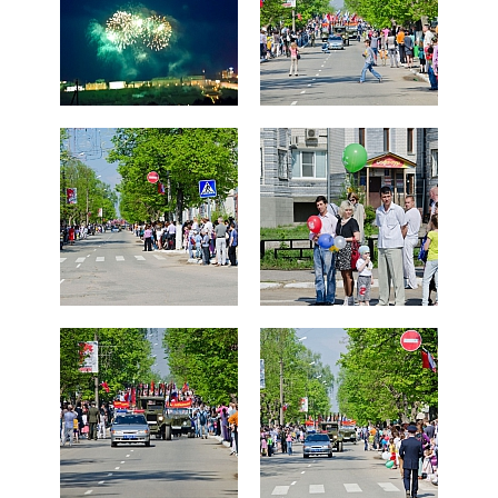
СПРАВКА
КАМЕРЫ
КОНКУРСЫ
СТАТЬИ
ГОЛОСОВАНИЯ
ПРЕДЛОЖИТЬ НОВОСТЬ
ФОТО