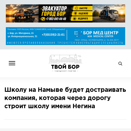
ГЛАВНАЯ
Школу на Намыве будет достраивать
НОВОСТИ
компания, которая через дорогу
СПРАВОЧНИК
строит школу имени Негина
ОБЪЯВЛЕНИЯ
РАБОТА
АФИША