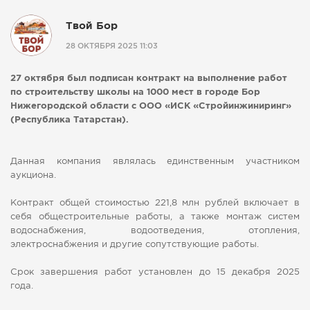
СПРАВКА
Твой Бор
КАМЕРЫ
28 ОКТЯБРЯ 2025 11:03
КОНКУРСЫ
27 октября был подписан контракт на выполнение работ
СТАТЬИ
по строительству школы на 1000 мест в городе Бор
ГОЛОСОВАНИЯ
Нижегородской области с ООО «ИСК «Стройинжиниринг»
(Республика Татарстан).
ПРЕДЛОЖИТЬ НОВОСТЬ
ФОТО
Данная компания являлась единственным участником
аукциона.
Контракт общей стоимостью 221,8 млн рублей включает в
себя общестроительные работы, а также монтаж систем
водоснабжения, водоотведения, отопления,
электроснабжения и другие сопутствующие работы.
Срок завершения работ установлен до 15 декабря 2025
года.