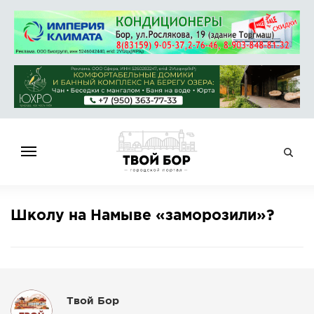
ГЛАВНАЯ
Школу на Намыве «заморозили»?
НОВОСТИ
СПРАВОЧНИК
ОБЪЯВЛЕНИЯ
РАБОТА
Твой Бор
АФИША