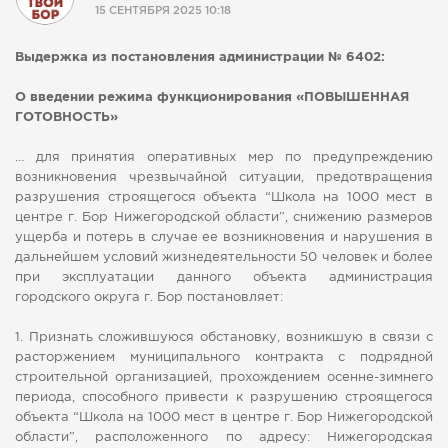
15 СЕНТЯБРЯ 2025 10:18
СПРАВКА
КАМЕРЫ
Выдержка из постановления администрации № 6402:
КОНКУРСЫ
О введении режима функционирования «ПОВЫШЕННАЯ
ГОТОВНОСТЬ»
СТАТЬИ
ГОЛОСОВАНИЯ
… для принятия оперативных мер по предупреждению
возникновения чрезвычайной ситуации, предотвращения
ПРЕДЛОЖИТЬ НОВОСТЬ
разрушения строящегося объекта “Школа на 1000 мест в
ФОТО
центре г. Бор Нижегородской области”, снижению размеров
ущерба и потерь в случае ее возникновения и нарушения в
дальнейшем условий жизнедеятельности 50 человек и более
при эксплуатации данного объекта администрация
городского округа г. Бор постановляет:
1. Признать сложившуюся обстановку, возникшую в связи с
расторжением муниципального контракта с подрядной
строительной организацией, прохождением осенне-зимнего
периода, способного привести к разрушению строящегося
объекта “Школа на 1000 мест в центре г. Бор Нижегородской
области”, расположенного по адресу: Нижегородская