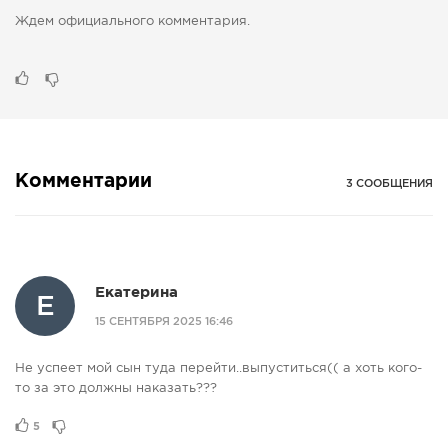
Ждем официального комментария.
Комментарии
3 СООБЩЕНИЯ
Екатерина
Е
15 СЕНТЯБРЯ 2025 16:46
Не успеет мой сын туда перейти..выпуститься(( а хоть кого-
то за это должны наказать???
5