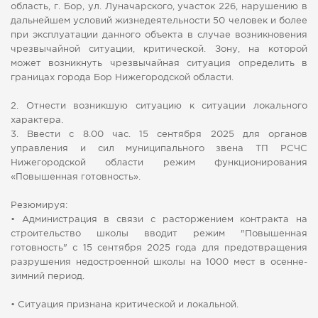
область, г. Бор, ул. Луначарского, участок 226, нарушению в
дальнейшем условий жизнедеятельности 50 человек и более
при эксплуатации данного объекта в случае возникновения
чрезвычайной ситуации, критической. Зону, на которой
может возникнуть чрезвычайная ситуация определить в
границах города Бор Нижегородской области.
2. Отнести возникшую ситуацию к ситуации локального
характера.
3. Ввести с 8.00 час. 15 сентября 2025 для органов
управления и сил муниципального звена ТП РСЧС
Нижегородской области режим функционирования
«Повышенная готовность».
Резюмируя:
• Администрация в связи с расторжением контракта на
строительство школы вводит режим "Повышенная
готовность" с 15 сентября 2025 года для предотвращения
разрушения недостроенной школы на 1000 мест в осенне-
зимний период.
• Ситуация признана критической и локальной.