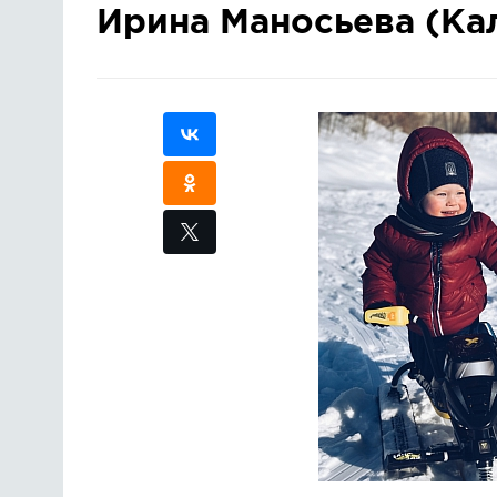
Ирина Маносьева (Ка