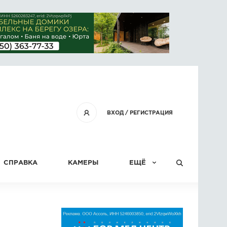
ВХОД
/
РЕГИСТРАЦИЯ
СПРАВКА
КАМЕРЫ
ЕЩЁ
КОНКУРСЫ
СТАТЬИ