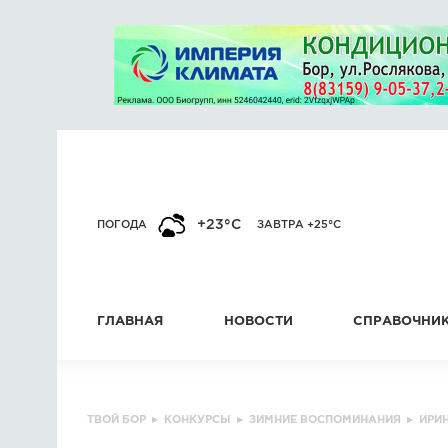
+23°C
ПОГОДА
ЗАВТРА +25°C
ГЛАВНАЯ
НОВОСТИ
СПРАВОЧНИ
ТВОЙ БОР
▸
КОНКУРСЫ
▸
ЗИМНИЕ ВОСПОМИНАНИЯ
▸
ИРИ