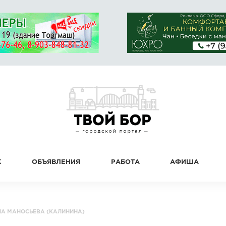
К
ОБЪЯВЛЕНИЯ
РАБОТА
АФИША
НА МАНОСЬЕВА (КАЛИНИНА)