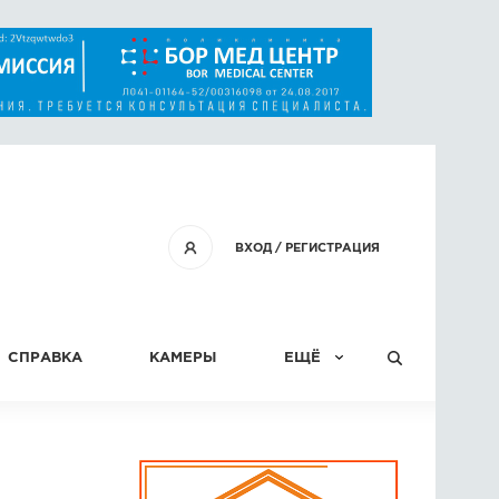
ВХОД
/
РЕГИСТРАЦИЯ
СПРАВКА
КАМЕРЫ
ЕЩЁ
КОНКУРСЫ
СТАТЬИ