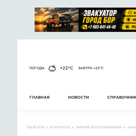
+22°C
ПОГОДА
ЗАВТРА +22°C
ГЛАВНАЯ
НОВОСТИ
СПРАВОЧНИ
ТВОЙ БОР
▸
КОНКУРСЫ
▸
ЗИМНИЕ ВОСПОМИНАНИЯ
▸
АНА