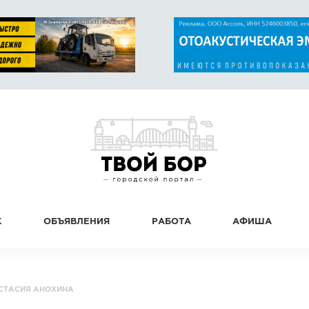
К
ОБЪЯВЛЕНИЯ
РАБОТА
АФИША
СТАСИЯ АНОХИНА