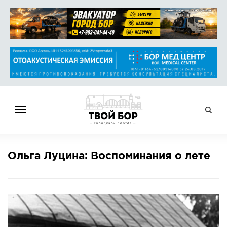
ГЛАВНАЯ
Ольга Луцина: Воспоминания о лете
НОВОСТИ
СПРАВОЧНИК
ОБЪЯВЛЕНИЯ
РАБОТА
АФИША