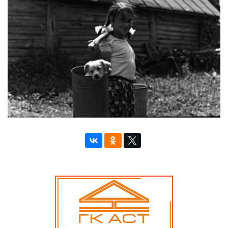
СПРАВКА
КАМЕРЫ
КОНКУРСЫ
СТАТЬИ
ГОЛОСОВАНИЯ
ПРЕДЛОЖИТЬ НОВОСТЬ
ФОТО