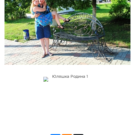
СПРАВКА
КАМЕРЫ
КОНКУРСЫ
СТАТЬИ
ГОЛОСОВАНИЯ
ПРЕДЛОЖИТЬ НОВОСТЬ
ФОТО