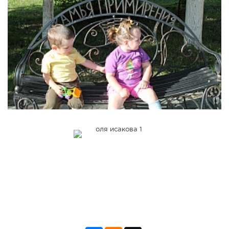
СПРАВКА
КАМЕРЫ
КОНКУРСЫ
СТАТЬИ
ГОЛОСОВАНИЯ
ПРЕДЛОЖИТЬ НОВОСТЬ
ФОТО