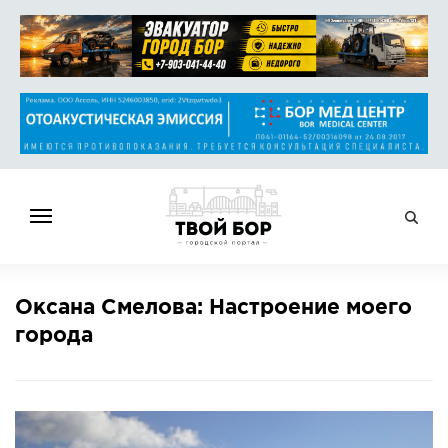
ГЛАВНАЯ
Оксана Смелова: Настроение моего
НОВОСТИ
города
СПРАВОЧНИК
ОБЪЯВЛЕНИЯ
РАБОТА
АФИША