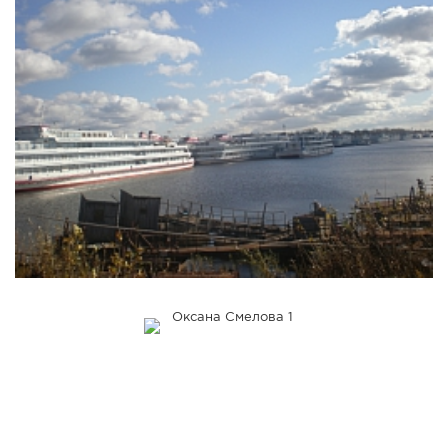
СПРАВКА
КАМЕРЫ
КОНКУРСЫ
СТАТЬИ
ГОЛОСОВАНИЯ
ПРЕДЛОЖИТЬ НОВОСТЬ
ФОТО