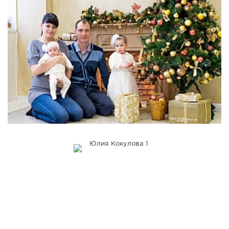
СПРАВКА
КАМЕРЫ
КОНКУРСЫ
СТАТЬИ
ГОЛОСОВАНИЯ
ПРЕДЛОЖИТЬ НОВОСТЬ
ФОТО