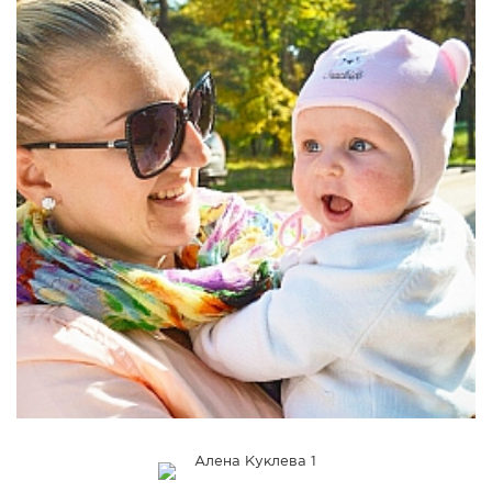
СПРАВКА
КАМЕРЫ
КОНКУРСЫ
СТАТЬИ
ГОЛОСОВАНИЯ
ПРЕДЛОЖИТЬ НОВОСТЬ
ФОТО