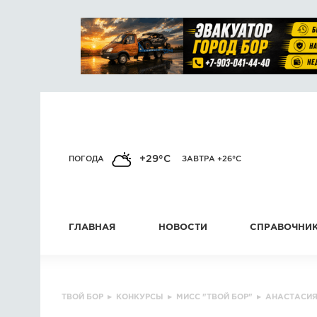
+29°C
ПОГОДА
ЗАВТРА +26°C
ГЛАВНАЯ
НОВОСТИ
СПРАВОЧНИ
ТВОЙ БОР
▸
КОНКУРСЫ
▸
МИСС "ТВОЙ БОР"
▸
АНАСТАСИЯ