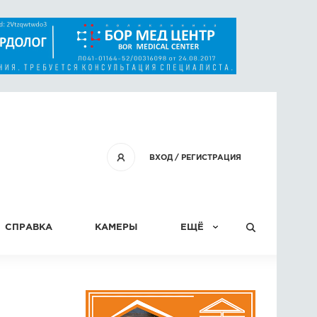
ВХОД
/
РЕГИСТРАЦИЯ
СПРАВКА
КАМЕРЫ
ЕЩЁ
КОНКУРСЫ
СТАТЬИ