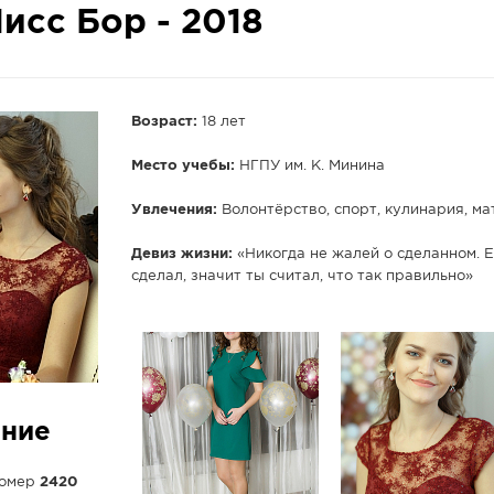
исс Бор - 2018
Возраст:
18 лет
Место учебы:
НГПУ им. К. Минина
Увлечения:
Волонтёрство, спорт, кулинария, м
Девиз жизни:
«Никогда не жалей о сделанном. Е
сделал, значит ты считал, что так правильно»
ание
номер
2420