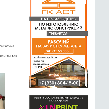
ГОЛОСОВАНИЯ
ПРЕДЛОЖИТЬ НОВОСТЬ
ФОТО
атематика
сли ты так