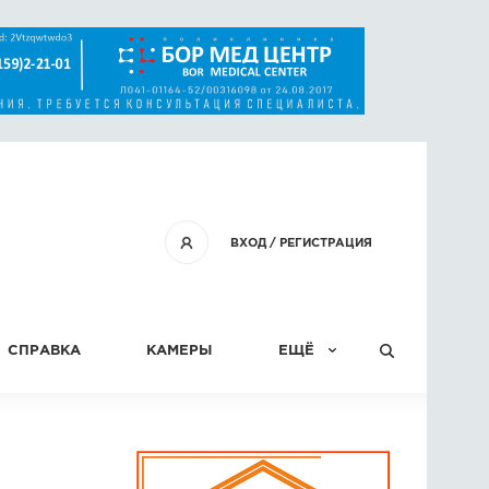
ВХОД
/
РЕГИСТРАЦИЯ
СПРАВКА
КАМЕРЫ
ЕЩЁ
КОНКУРСЫ
СТАТЬИ