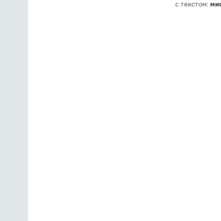
с текстом:
мис